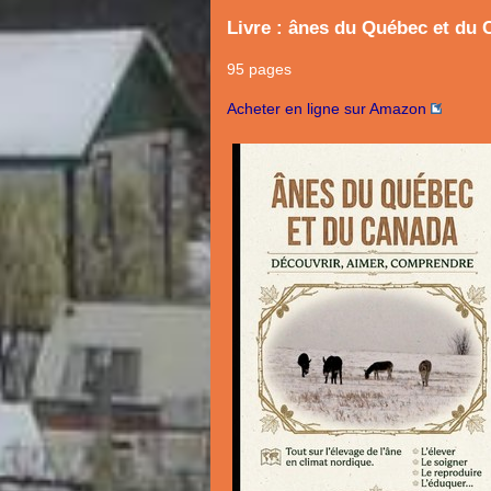
Livre : ânes du Québec et du 
95 pages
Acheter en ligne sur Amazon