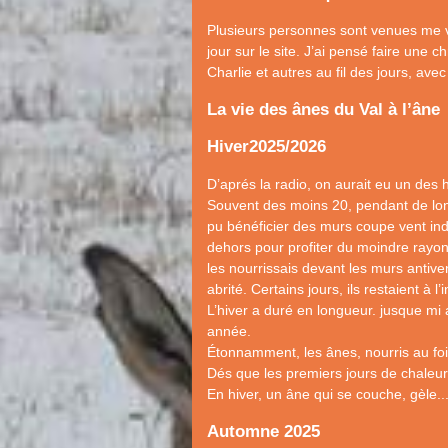
Plusieurs personnes sont venues me v
jour sur le site. J’ai pensé faire une c
Charlie et autres au fil des jours, ave
La vie des ânes du Val à l’âne
Hiver2025/2026
D’aprés la radio, on aurait eu un des h
Souvent des moins 20, pendant de lon
pu bénéficier des murs coupe vent ind
dehors pour profiter du moindre rayon 
les nourrissais devant les murs antive
abrité. Certains jours, ils restaient à 
L’hiver a duré en longueur. jusque mi 
année.
Étonnamment, les ânes, nourris au foi
Dés que les premiers jours de chaleur
En hiver, un âne qui se couche, gèle..
Automne 2025