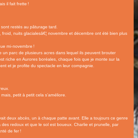
 il fait frette
!
 sont restés au pâturage tard.
e, froid, nuits glacialesâ€¦ novembre et décembre ont été bien plus
 que mi-novembre
!
e un parc de plusieurs acres dans lequel ils peuvent brouter
st riche en Aurores boréales, chaque fois que je monte sur la
ent et je profite du spectacle en leur compagnie.
reux.
mais, petit à petit cela s’améliore.
vait deux abcès, un à chaque patte avant. Elle a toujours ce genre
a des redoux et que le sol est boueux. Charlie et prunelle, par
anté de fer
!