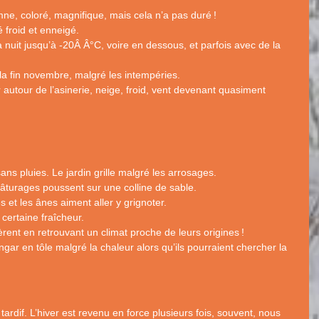
e, coloré, magnifique, mais cela n’a pas duré
!
é froid et enneigé.
 nuit jusqu’à -20Â Â°C, voire en dessous, et parfois avec de la
la fin novembre, malgré les intempéries.
 autour de l’asinerie, neige, froid, vent devenant quasiment
ans pluies. Le jardin grille malgré les arrosages.
turages poussent sur une colline de sable.
 et les ânes aiment aller y grignoter.
certaine fraîcheur.
rent en retrouvant un climat proche de leurs origines
!
ngar en tôle malgré la chaleur alors qu’ils pourraient chercher la
 tardif. L’hiver est revenu en force plusieurs fois, souvent, nous