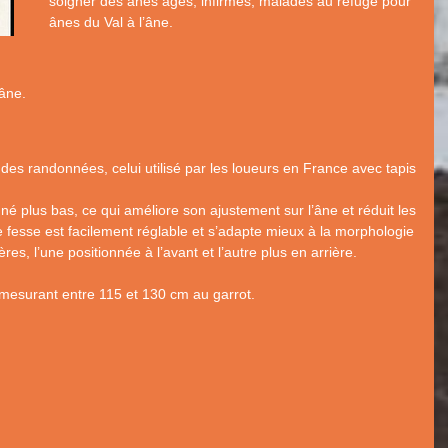
soigner des ânes âgés, infirmes, malades au refuge pour
ânes du Val à l’âne.
’âne.
es randonnées, celui utilisé par les loueurs en France avec tapis
nné plus bas, ce qui améliore son ajustement sur l’âne et réduit les
fesse est facilement réglable et s’adapte mieux à la morphologie
res, l’une positionnée à l’avant et l’autre plus en arrière.
mesurant entre 115 et 130 cm au garrot.