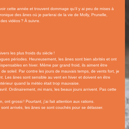
oir cette année et trouvent dommage qu’il y ai peu de mises à
hronique des ânes où je parlerai de la vie de Molly, Prunelle,
c des vidéos
? À suivre.
ivers les plus froids du siècle
!
gues périodes. Heureusement, les ânes sont bien abrités et ont
ispensables en hiver. Même par grand froid, ils aiment être
de soleil. Par contre les jours de mauvais temps, de vents fort, je
nt. Les ânes sont sensible au vent en hiver et doivent en être
l’intérieur quand la météo était trop mauvaise.
avril. Ordinairement, mi mars, les beaux jours arrivent. Pas cette
n, ont grossi
! Pourtant, j’ai fait attention aux rations.
 sont arrivés, les ânes se sont couchés pour se délasser.
.